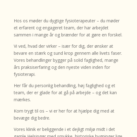
Hos os møder du dygtige fysioterapeuter – du møder
et erfarent og engageret team, der har arbejdet
sammen i mange år og brænder for at gøre en forskel.
Vi ved, hvad der virker – især for dig, der ønsker at
bevare en stærk og sund krop gennem alle livets faser.
Vores behandlinger bygger på solid faglighed, mange
års praksiserfaring og den nyeste viden inden for
fysioterapi.
Her får du personlig behandling, høj faglighed og et
team, der er glade for at gå på arbejde – og det kan
mærkes.
Kom trygt til os – vi er her for at hjælpe dig med at
bevæge dig bedre.
Vores klinik er beliggende i et dejligt miljø midt i det
gamle Helsingør med smukke, historiske bygninger lige