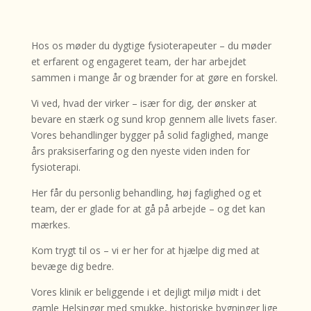
Hos os møder du dygtige fysioterapeuter – du møder
et erfarent og engageret team, der har arbejdet
sammen i mange år og brænder for at gøre en forskel.
Vi ved, hvad der virker – især for dig, der ønsker at
bevare en stærk og sund krop gennem alle livets faser.
Vores behandlinger bygger på solid faglighed, mange
års praksiserfaring og den nyeste viden inden for
fysioterapi.
Her får du personlig behandling, høj faglighed og et
team, der er glade for at gå på arbejde – og det kan
mærkes.
Kom trygt til os – vi er her for at hjælpe dig med at
bevæge dig bedre.
Vores klinik er beliggende i et dejligt miljø midt i det
gamle Helsingør med smukke, historiske bygninger lige