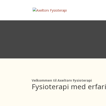
Velkommen til Axeltorv Fysioterapi
Fysioterapi med erfar