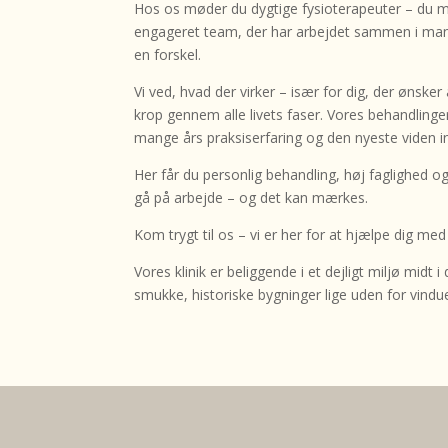
Hos os møder du dygtige fysioterapeuter – du m
engageret team, der har arbejdet sammen i man
en forskel.
Vi ved, hvad der virker – især for dig, der ønske
krop gennem alle livets faser. Vores behandlinger
mange års praksiserfaring og den nyeste viden in
Her får du personlig behandling, høj faglighed og
gå på arbejde – og det kan mærkes.
Kom trygt til os – vi er her for at hjælpe dig me
Vores klinik er beliggende i et dejligt miljø midt
smukke, historiske bygninger lige uden for vindu