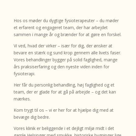
Hos os møder du dygtige fysioterapeuter – du møder
et erfarent og engageret team, der har arbejdet
sammen i mange år og brænder for at gøre en forskel.
Vi ved, hvad der virker – især for dig, der ønsker at
bevare en stærk og sund krop gennem alle livets faser.
Vores behandlinger bygger på solid faglighed, mange
års praksiserfaring og den nyeste viden inden for
fysioterapi.
Her får du personlig behandling, høj faglighed og et
team, der er glade for at gå på arbejde – og det kan
mærkes.
Kom trygt til os – vi er her for at hjælpe dig med at
bevæge dig bedre.
Vores klinik er beliggende i et dejligt miljø midt i det
gamle Helsingør med smukke, historiske bygninger lige