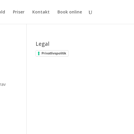
old
Priser
Kontakt
Book online
Legal
Privatlivspolitik
krav