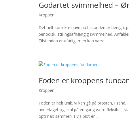
Godartet svimmelhed – Ø
Kroppen
Det helt korrekte navn på tilstanden er benign, 
periodisk, stillingsafhængig svimmelhed. Anfaldene
Tilstanden er ufarlig, men kan være...
Foden er kroppens funda
Kroppen
Foden er helt unik. Vi kan gå på brosten, i sand,
underlaget og skal på én gang være fleksibel, sta
optimalt sammen. Hvis blot én...