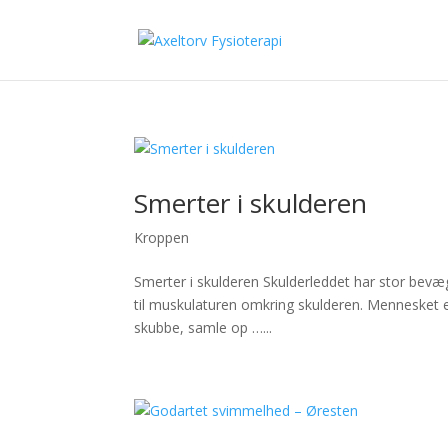
Smerter i skulderen
Kroppen
Smerter i skulderen Skulderleddet har stor bevæge
til muskulaturen omkring skulderen. Mennesket er 
skubbe, samle op …...