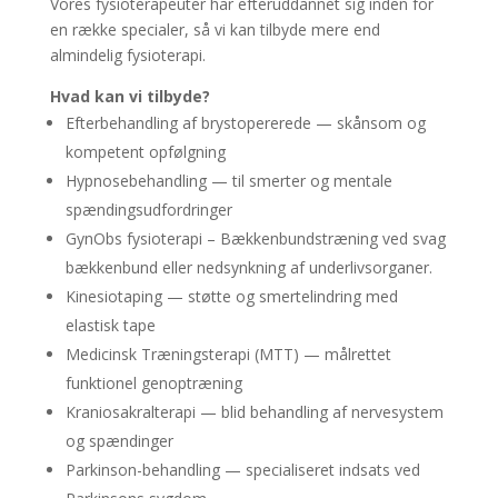
Vores fysioterapeuter har efteruddannet sig inden for
en række specialer, så vi kan tilbyde mere end
almindelig fysioterapi.
Hvad kan vi tilbyde?
Efterbehandling af brystopererede — skånsom og
kompetent opfølgning
Hypnosebehandling — til smerter og mentale
spændingsudfordringer
GynObs fysioterapi – Bækkenbundstræning ved svag
bækkenbund eller nedsynkning af underlivsorganer.
Kinesiotaping — støtte og smertelindring med
elastisk tape
Medicinsk Træningsterapi (MTT) — målrettet
funktionel genoptræning
Kraniosakralterapi — blid behandling af nervesystem
og spændinger
Parkinson-behandling — specialiseret indsats ved