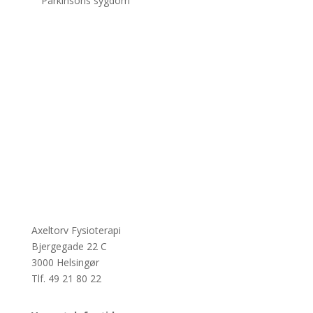
Parkinsons sygdom
Axeltorv Fysioterapi
Bjergegade 22 C
3000 Helsingør
Tlf. 49 21 80 22