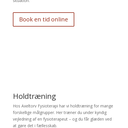
situation.
Book en tid online
Holdtræning
Hos Axeltorv Fysioterapi har vi holdtræning for mange
forskellige målgrupper. Her træner du under kyndig
vejledning af en fysioterapeut – og du får glæden ved
at gøre det i fællesskab.