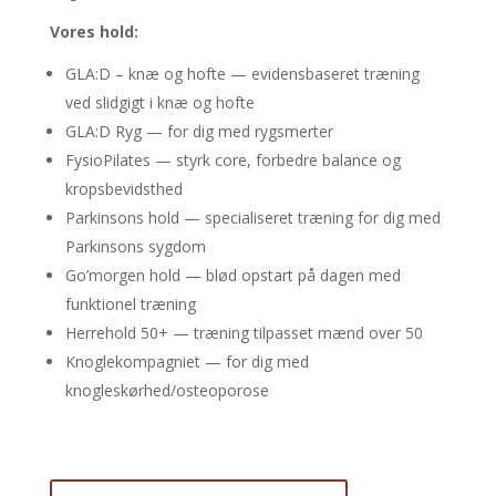
Vores hold:
GLA:D – knæ og hofte — evidensbaseret træning
ved slidgigt i knæ og hofte
GLA:D Ryg — for dig med rygsmerter
FysioPilates — styrk core, forbedre balance og
kropsbevidsthed
Parkinsons hold — specialiseret træning for dig med
Parkinsons sygdom
Go’morgen hold — blød opstart på dagen med
funktionel træning
Herrehold 50+ — træning tilpasset mænd over 50
Knoglekompagniet — for dig med
knogleskørhed/osteoporose