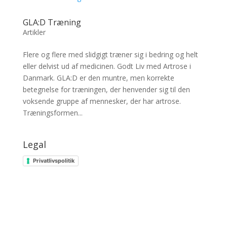
GLA:D Træning
Artikler
Flere og flere med slidgigt træner sig i bedring og helt
eller delvist ud af medicinen. Godt Liv med Artrose i
Danmark. GLA:D er den muntre, men korrekte
betegnelse for træningen, der henvender sig til den
voksende gruppe af mennesker, der har artrose.
Træningsformen...
Legal
Privatlivspolitik