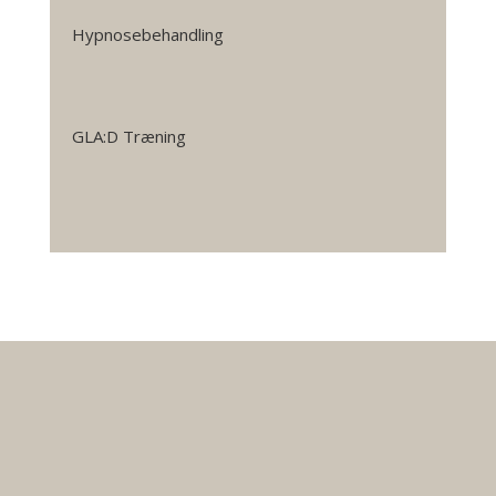
Hypnosebehandling
GLA:D Træning