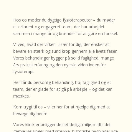
Hos os møder du dygtige fysioterapeuter – du møder
et erfarent og engageret team, der har arbejdet
sammen i mange år og brænder for at gøre en forskel.
Vi ved, hvad der virker – især for dig, der ønsker at
bevare en stærk og sund krop gennem alle livets faser.
Vores behandlinger bygger på solid faglighed, mange
års praksiserfaring og den nyeste viden inden for
fysioterapi.
Her får du personlig behandling, høj faglighed og et
team, der er glade for at gå på arbejde – og det kan
mærkes.
Kom trygt til os – vi er her for at hjælpe dig med at
bevæge dig bedre.
Vores klinik er beliggende i et dejligt miljø midt i det
gamle Helsingør med smukke, historiske bygninger lige